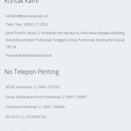
Kontak Kami
kel.bbd@pontianak.go.id
Telp / Fax : (0561) 713253
Jalan Parit H. Husin 2, Komplek Puri Akcaya III, Kelurahan Bangka Belitung
Darat,Kecamatan Pontianak Tenggara, Kota Pontianak, Kalimantan Barat
78124
Pontianak Kalimantan Barat
No Telepon Penting
RSUD Soedarso || 0561-732701
Dinas Kebakaran Kota Pontianak || 0561-730897
Polresta Pontianak || 0561-734900
RS KOTA || 0229299192